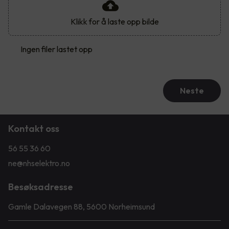
Klikk for å laste opp bilde
Ingen filer lastet opp
Neste
Kontakt oss
56 55 36 60
ne@nhselektro.no
Besøksadresse
Gamle Dalavegen 88, 5600 Norheimsund