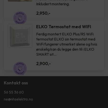
Inkludert montering.
2,950
,-
ELKO Termostat med WIFI
Ferdig montert ELKO Plus/RS WiFi
termostat ELKO sin termostat med
WiFi fungerer utmerket alene og hvis
ønskelig kan du legge den til i ELKO
SMART sit…
2,900
,-
Kontakt oss
56 55 36 60
ne@nhselektro.no