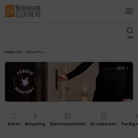
Søk
Nettbutikk
Smarthus
Alarm
Belysning
Elektromateriell
El-sikkerhet
Ferdig 