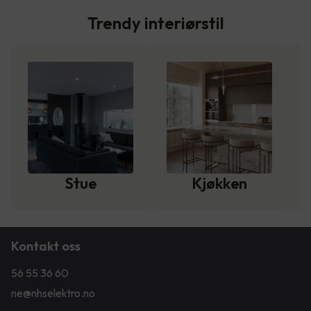
Trendy interiørstil
Stue
Kjøkken
Kontakt oss
56 55 36 60
ne@nhselektro.no