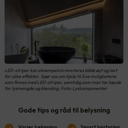
LED-striper kan eksempelvis monteres både øyt og lavt
for ulike effekter. Spør oss om hjelp til å se mulighetene
som finnes med LED-striper, samtidig som man tar høyde
for lysmengde og blending. Foto: Lyskomponenter
Gode tips og råd til belysning
Varier belysning
Smart lysstyring