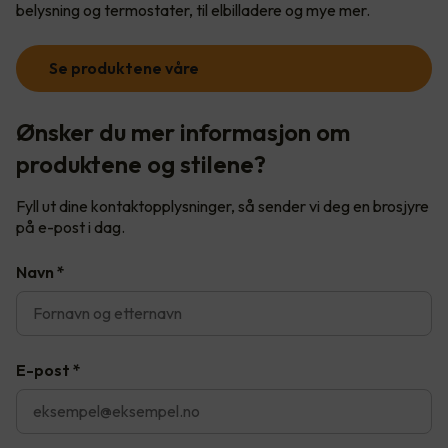
belysning og termostater, til elbilladere og mye mer.
Se produktene våre
Ønsker du mer informasjon om
produktene og stilene?
Fyll ut dine kontaktopplysninger, så sender vi deg en brosjyre
på e-post i dag.
Navn
*
E-post
*