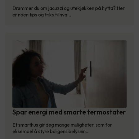
Drømmer du om jacuzzi og utekjøkken på hytta? Her
er noen tips og triks til hva…
Spar energi med smarte termostater
Et smarthus gir deg mange muligheter, som for
eksempel å styre boligens belysnin…