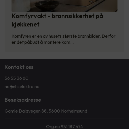
Komfyrvakt - brannsikkerhet på
kjøkkenet
Komfyren er en av husets største brannkilder. Derfor
er det påbudt å montere kom…
Kontakt oss
56 55 36 60
ne@nhselektro.no
Besøksadresse
Gamle Dalavegen 88, 5600 Norheimsund
Org.no 981 187 474