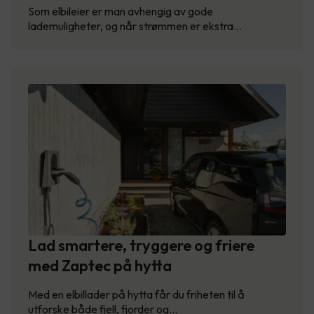
Som elbileier er man avhengig av gode
lademuligheter, og når strømmen er ekstra…
Lad smartere, tryggere og friere
med Zaptec på hytta
Med en elbillader på hytta får du friheten til å
utforske både fjell, fjorder og…