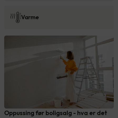
Varme
Oppussing før boligsalg - hva er det