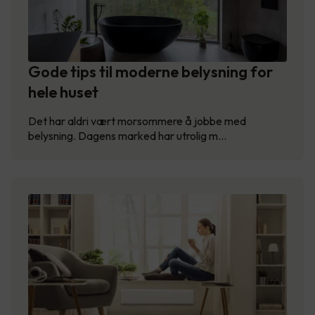
Gode tips til moderne belysning for
hele huset
Det har aldri vært morsommere å jobbe med
belysning. Dagens marked har utrolig m…