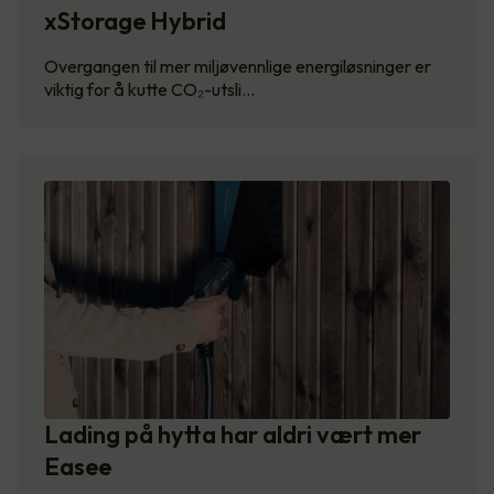
xStorage Hybrid
Overgangen til mer miljøvennlige energiløsninger er
viktig for å kutte CO₂-utsli…
Lading på hytta har aldri vært mer
Easee