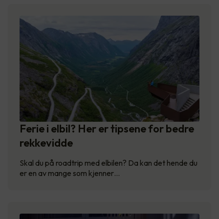
Ferie i elbil? Her er tipsene for bedre
rekkevidde
Skal du på roadtrip med elbilen? Da kan det hende du
er en av mange som kjenner…