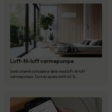
Luft-til-luft varmepumpe
Senk strømkostnadene dine med luft-til-luft
varmepumpe. Du kan spare inntil 40 %…