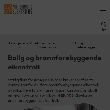
Søk
Hjem
Tjenester
Privat
Elkontroll og
Bolig og
dokumentas…
brannforebyggen…
Bolig og brannforebyggende
elkontroll
Stadig flere forsikringsselskaper krever sertifiserte
kontrollører for å utføre brannforebyggende elkontroll
av bolig. Flere forsikringsselskaper kan også gi rabatt
om man foretar en sertifisert
NEK 405-2
bolig og
brannforebyggende elkontroll.