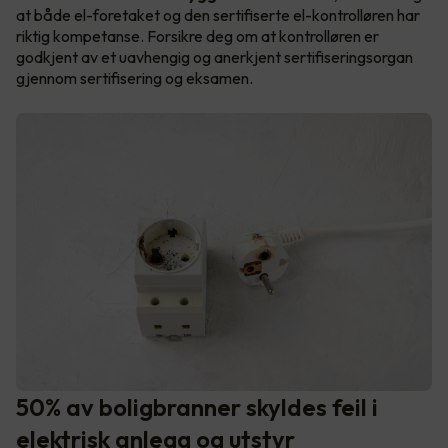
at både el-foretaket og den sertifiserte el-kontrolløren har
riktig kompetanse. Forsikre deg om at kontrolløren er
godkjent av et uavhengig og anerkjent sertifiseringsorgan
gjennom sertifisering og eksamen.
50% av boligbranner skyldes feil i
elektrisk anlegg og utstyr