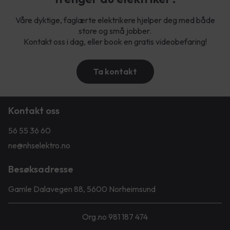
Våre dyktige, faglærte elektrikere hjelper deg med både
store og små jobber.
Kontakt oss i dag, eller book en gratis videobefaring!
Ta kontakt
Kontakt oss
56 55 36 60
ne@nhselektro.no
Besøksadresse
Gamle Dalavegen 88, 5600 Norheimsund
Org.no 981 187 474