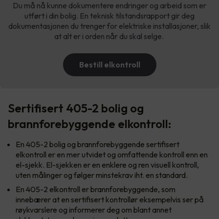
Du må nå kunne dokumentere endringer og arbeid som er
utført i din bolig. En teknisk tilstandsrapport gir deg
dokumentasjonen du trenger for elektriske installasjoner, slik
at alt er i orden når du skal selge.
Bestill elkontroll
Sertifisert 405-2 bolig og
brannforebyggende elkontroll:
En 405-2 bolig og brannforebyggende sertifisert
elkontroll er en mer utvidet og omfattende kontroll enn en
el-sjekk. El-sjekken er en enklere og ren visuell kontroll,
uten målinger og følger minstekrav iht. en standard.
En 405-2 elkontroll er brannforebyggende, som
innebærer at en sertifisert kontrollør eksempelvis ser på
røykvarslere og informerer deg om blant annet