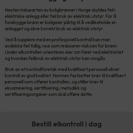
Nesten halvparten av boligbranner i Norge skyldes feil i
elektriske anlegg eller feil bruk av elektrisk utstyr. For å
forebygge brann er boligeier pliktig til å vedlikeholde el-
anlegget og sikre korrekt bruk av elektrisk utstyr.
Ved å supplere med en profesjonell kontroll kan man
avdekke feil tidlig, noe som reduserer risikoen for brann.
Under elkontrollen orienteres eier om farer ved elektrisitet
og hvordan feilbruk av elektrisk utstyr kan unngås.
Bruk av et kontrollforetak med kvalifisert personell sikrer
kontroll av god kvalitet. Normen fastsetter krav til kvalifisert
personell som utfører kontrollen, og stiller krav til
eksaminering, sertifisering, metodikk og
sertifiseringsorganer som skal utføre dette.
Bestill elkontroll i dag