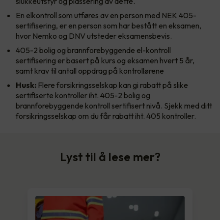
slukkeutstyr og plassering av dette.
En elkontroll som utføres av en person med NEK 405-
sertifisering, er en person som har bestått en eksamen,
hvor Nemko og DNV utsteder eksamensbevis.
405-2 bolig og brannforebyggende el-kontroll
sertifisering er basert på kurs og eksamen hvert 5 år,
samt krav til antall oppdrag på kontrollørene
Husk:
Flere forsikringsselskap kan gi rabatt på slike
sertifiserte kontroller iht. 405-2 bolig og
brannforebyggende kontroll sertifisert nivå. Sjekk med ditt
forsikringsselskap om du får rabatt iht. 405 kontroller.
Lyst til å lese mer?