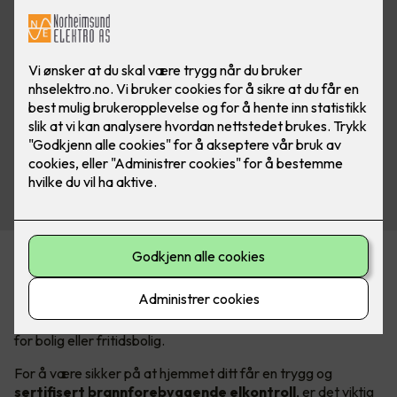
Elkontroll for å hindre boligbrann
Er det lenge siden det elektriske anlegget ditt har blitt
undersøkt? Om ja, anbefaler vi at du bestiller en elkontroll,
for bolig eller fritidsbolig.
For å være sikker på at hjemmet ditt får en trygg og
sertifisert brannforebyggende elkontroll
, er det viktig