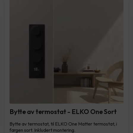
Bytte av termostat - ELKO One Sort
Bytte av termostat, til ELKO One Matter termostat, i
fargen sort. Inkludert montering.