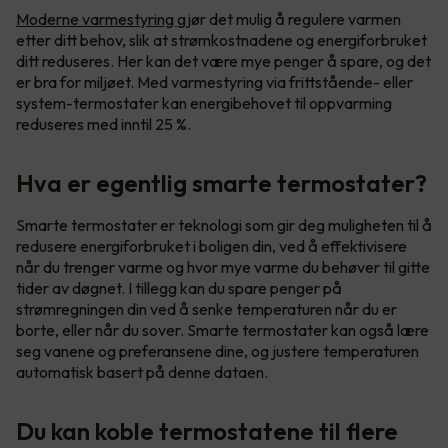
Moderne varmestyring
gjør det mulig å regulere varmen
etter ditt behov, slik at strømkostnadene og energiforbruket
ditt reduseres. Her kan det være mye penger å spare, og det
er bra for miljøet. Med varmestyring via frittstående- eller
system-termostater kan energibehovet til oppvarming
reduseres med inntil 25 %.
Hva er egentlig smarte termostater?
Smarte termostater er teknologi som gir deg muligheten til å
redusere energiforbruket i boligen din, ved å effektivisere
når du trenger varme og hvor mye varme du behøver til gitte
tider av døgnet. I tillegg kan du spare penger på
strømregningen din ved å senke temperaturen når du er
borte, eller når du sover. Smarte termostater kan også lære
seg vanene og preferansene dine, og justere temperaturen
automatisk basert på denne dataen.
Du kan koble termostatene til flere