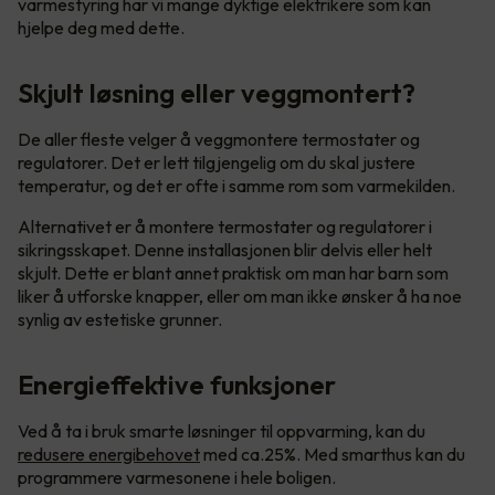
varmestyring har vi mange dyktige elektrikere som kan
hjelpe deg med dette.
Skjult løsning eller veggmontert?
De aller fleste velger å veggmontere termostater og
regulatorer. Det er lett tilgjengelig om du skal justere
temperatur, og det er ofte i samme rom som varmekilden.
Alternativet er å montere termostater og regulatorer i
sikringsskapet. Denne installasjonen blir delvis eller helt
skjult. Dette er blant annet praktisk om man har barn som
liker å utforske knapper, eller om man ikke ønsker å ha noe
synlig av estetiske grunner.
Energieffektive funksjoner
Ved å ta i bruk smarte løsninger til oppvarming, kan du
redusere energibehovet
med ca.25%. Med smarthus kan du
programmere varmesonene i hele boligen.