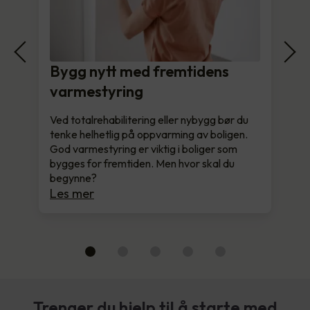
Bygg nytt med fremtidens
varmestyring
Ved totalrehabilitering eller nybygg bør du
tenke helhetlig på oppvarming av boligen.
God varmestyring er viktig i boliger som
bygges for fremtiden. Men hvor skal du
begynne?
Les mer
Trenger du hjelp til å starte med