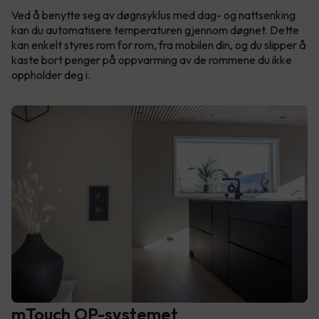
Ved å benytte seg av døgnsyklus med dag- og nattsenking
kan du automatisere temperaturen gjennom døgnet. Dette
kan enkelt styres rom for rom, fra mobilen din, og du slipper å
kaste bort penger på oppvarming av de rommene du ikke
oppholder deg i.
mTouch OP-systemet