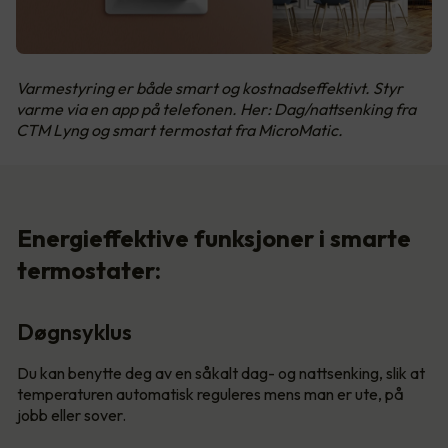
Varmestyring er både smart og kostnadseffektivt. Styr
varme via en app på telefonen. Her: Dag/nattsenking fra
CTM Lyng og smart termostat fra MicroMatic.
Energieffektive funksjoner i smarte
termostater:
Døgnsyklus
Du kan benytte deg av en såkalt dag- og nattsenking, slik at
temperaturen automatisk reguleres mens man er ute, på
jobb eller sover.