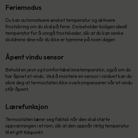
Feriemodus
Du kan automatisere ønsket temperatur og aktivere
frostsikring om du skal på ferie. Da beholder boligen ideell
temperatur for å unngå frostskader, slik at du kan senke
skuldrene dine når du ikke er hjemme på noen dager.
Åpent vindu sensor
Behold en jevn og komfortabel innetemperatur, også om du
har åpnet et vindu. Ved å montere en sensor i vinduet kan du
sikre deg at termostaten ikke overkompenserer når et vindu
står åpent.
Lærefunksjon
Termostaten lærer seg faktisk når den skal starte
oppvarmingen i et rom, slik at den oppnår riktig temperatur
til et gitt tidspunkt.