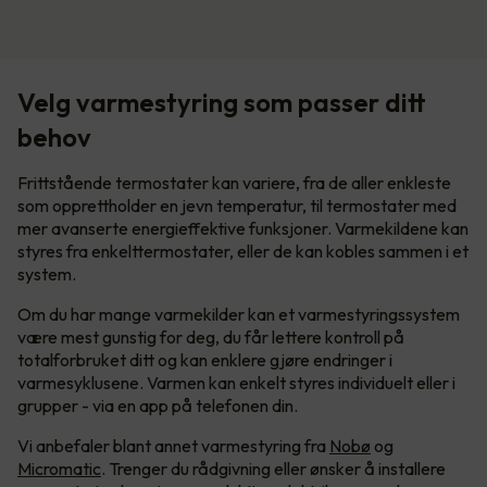
Velg varmestyring som passer ditt
behov
Frittstående termostater kan variere, fra de aller enkleste
som opprettholder en jevn temperatur, til termostater med
mer avanserte energieffektive funksjoner. Varmekildene kan
styres fra enkelttermostater, eller de kan kobles sammen i et
system.
Om du har mange varmekilder kan et varmestyringssystem
være mest gunstig for deg, du får lettere kontroll på
totalforbruket ditt og kan enklere gjøre endringer i
varmesyklusene. Varmen kan enkelt styres individuelt eller i
grupper - via en app på telefonen din.
Vi anbefaler blant annet varmestyring fra
Nobø
og
Micromatic
. Trenger du rådgivning eller ønsker å installere