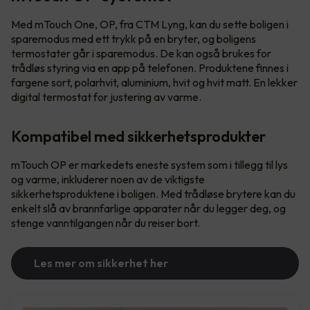
Med mTouch One, OP, fra CTM Lyng, kan du sette boligen i
sparemodus med ett trykk på en bryter, og boligens
termostater går i sparemodus. De kan også brukes for
trådløs styring via en app på telefonen. Produktene finnes i
fargene sort, polarhvit, aluminium, hvit og hvit matt. En lekker
digital termostat for justering av varme.
Kompatibel med sikkerhetsprodukter
mTouch OP er markedets eneste system som i tillegg til lys
og varme, inkluderer noen av de viktigste
sikkerhetsproduktene i boligen. Med trådløse brytere kan du
enkelt slå av brannfarlige apparater når du legger deg, og
stenge vanntilgangen når du reiser bort.
Les mer om sikkerhet her