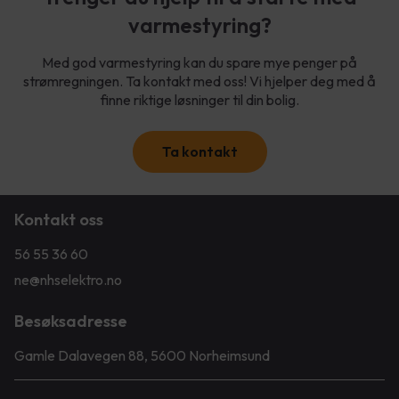
varmestyring?
Med god varmestyring kan du spare mye penger på
strømregningen. Ta kontakt med oss! Vi hjelper deg med å
finne riktige løsninger til din bolig.
Ta kontakt
Kontakt oss
56 55 36 60
ne@nhselektro.no
Besøksadresse
Gamle Dalavegen 88, 5600 Norheimsund