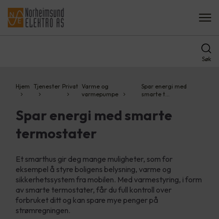
Søk
Hjem
Tjenester
Privat
Varme og
Spar energi med
varmepumpe
smarte t…
Spar energi med smarte
termostater
Et smarthus gir deg mange muligheter, som for
eksempel å styre boligens belysning, varme og
sikkerhetssystem fra mobilen. Med varmestyring, i form
av smarte termostater, får du full kontroll over
forbruket ditt og kan spare mye penger på
strømregningen.