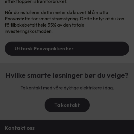
effekttopper i strømforbruket.
Når du installerer dette møter du kravet til å motta
Enovastøtte for smart strømstyring. Dette betyr at du kan
få tilbakebetalt hele 35% av den totale
investeringskostnaden.
Utforsk Enovapakken her
Hvilke smarte løsninger bør du velge?
Ta kontakt med våre dyktige elektrikere i dag.
Ta kontakt
Kontakt oss