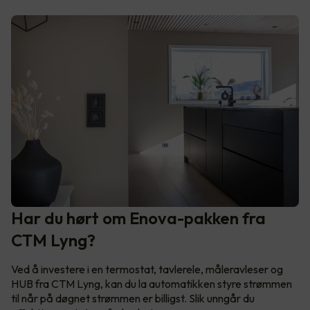
Har du hørt om Enova-pakken fra
CTM Lyng?
Ved å investere i en termostat, tavlerele, måleravleser og
HUB fra CTM Lyng, kan du la automatikken styre strømmen
til når på døgnet strømmen er billigst. Slik unngår du