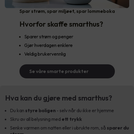
Spar strøm, spar miljøet, spar lommeboka
Hvorfor skaffe smarthus?
Sparer strøm og penger
Gjør hverdagen enklere
Veldig brukervennlig
Se våre smarte produkter
Hva kan du gjøre med smarthus?
Du kan
styre boligen
- selv når du ikke er hjemme
Skru av all belysning med
ett trykk
Senke varmen om natten eller i ubrukte rom, så
sparer du
strøm