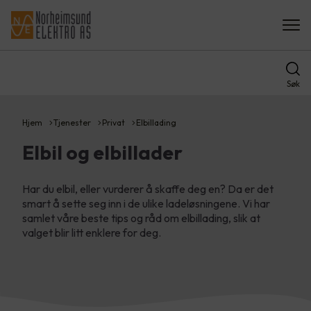
Søk
Hjem
Tjenester
Privat
Elbillading
Elbil og elbillader
Har du elbil, eller vurderer å skaffe deg en? Da er det
smart å sette seg inn i de ulike ladeløsningene. Vi har
samlet våre beste tips og råd om elbillading, slik at
valget blir litt enklere for deg.