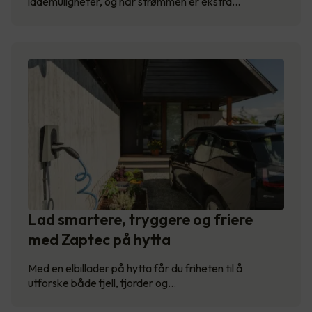
lademuligheter, og når strømmen er ekstra…
Lad smartere, tryggere og friere
med Zaptec på hytta
Med en elbillader på hytta får du friheten til å
utforske både fjell, fjorder og…