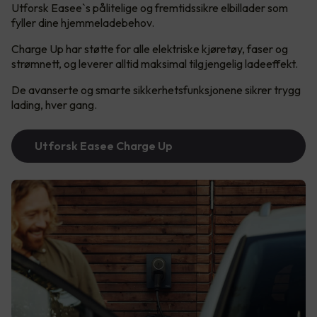
Utforsk Easee`s pålitelige og fremtidssikre elbillader som
fyller dine hjemmeladebehov.
Charge Up har støtte for alle elektriske kjøretøy, faser og
strømnett, og leverer alltid maksimal tilgjengelig ladeeffekt.
De avanserte og smarte sikkerhetsfunksjonene sikrer trygg
lading, hver gang.
Utforsk Easee Charge Up