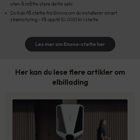
uten å måtte styre dette selv.
Du kan få støtte fra Enova om du installerer smart
strømstyring - få opptil 10.000 kr i støtte
Les mer om Enova-støtte her
Her kan du lese flere artikler om
elbillading