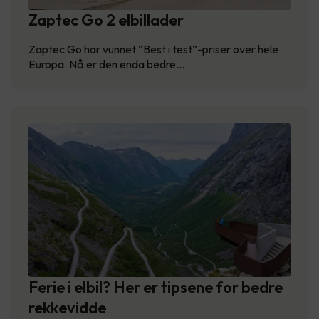
Zaptec Go 2 elbillader
Zaptec Go har vunnet “Best i test”-priser over hele
Europa. Nå er den enda bedre…
Ferie i elbil? Her er tipsene for bedre
rekkevidde