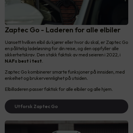
Zaptec Go - Laderen for alle elbiler
Uansett hvilken elbil du kjører eller hvor du skal, er Zaptec Go
en pålitelig ladeløsning for din reise, og den oppfyller alle
sikkerhetskrav. Den stakk faktisk av med seieren i 2022, i
NAFs best i test
.
Zaptec Go kombinerer smarte funksjoner på innsiden, med
enkelhet og brukervennlighet på utsiden.
Elbilladeren passer faktisk for alle elbiler og alle hjem.
Utforsk Zaptec Go