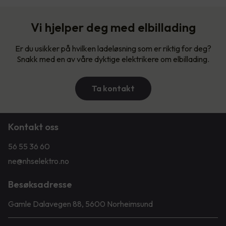
Vi hjelper deg med elbillading
Er du usikker på hvilken ladeløsning som er riktig for deg?
Snakk med en av våre dyktige elektrikere om elbillading.
Ta kontakt
Kontakt oss
56 55 36 60
ne@nhselektro.no
Besøksadresse
Gamle Dalavegen 88, 5600 Norheimsund