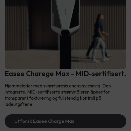
Easee Charege Max - MID-sertifisert.
Hjemmelader med svært presis energiavlesning. Den
integrerte, MID-sertifiserte strømmåleren åpner for
transparent fakturering og fullstendig kontroll på
ladeutgiftene.
Utforsk Easee Charge Max