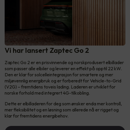
Vi har lansert Zaptec Go 2
Zaptec Go 2 er en prisvinnende og norskprodusert elbillader
som passer alle elbiler og leverer en effekt på opptil 22 kW.
Den er klar for solcelleintegrasjon for smartere og mer
miljøvennlig energibruk og er forberedt for Vehicle-to-Grid
(V2G) – fremtidens toveis lading. Laderen er utviklet for
norske forhold med integrert 4G-tilkobling.
Dette er elbilladeren for deg som ønsker enda mer kontroll,
mer fleksibilitet og en løsning som allerede nå er rigget og
klar for fremtidens energibehov.